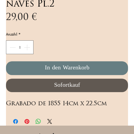
naves Pl.2
Preis
29,00 €
Anzahl
*
In den Warenkorb
Sofortkauf
Grabado de 1855 14cm x 22.5cm