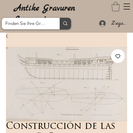
Antike Gravuren
Lanzarote
Zugang
Construcción de las