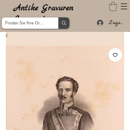
Antike Gravuren
Lanzarote
Zugang