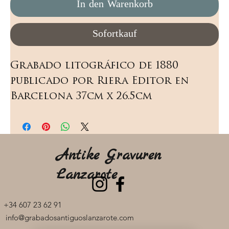
In den Warenkorb
Sofortkauf
Grabado litográfico de 1880 
publicado por Riera Editor en 
Barcelona 37cm x 26.5cm
Antike Gravuren
Lanzarote
+34 607 23 62 91
info@grabadosantiguoslanzarote.com