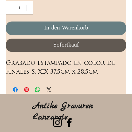
In den Warenkorb
Sofortkauf
Grabado estampado en color de 
finales S. XIX 37.5cm x 28.5cm
Antike Gravuren
Lanzarote