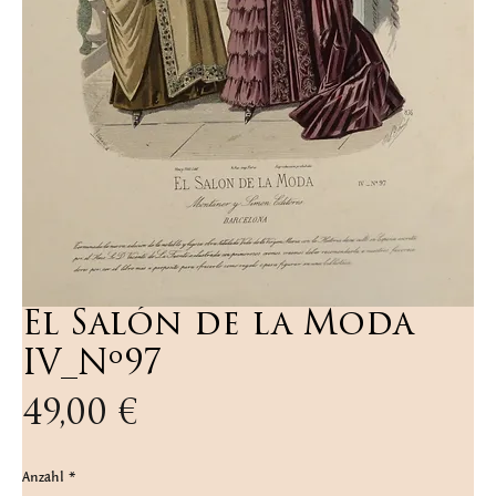
El Salón de la Moda
IV_Nº97
Preis
49,00 €
Anzahl
*