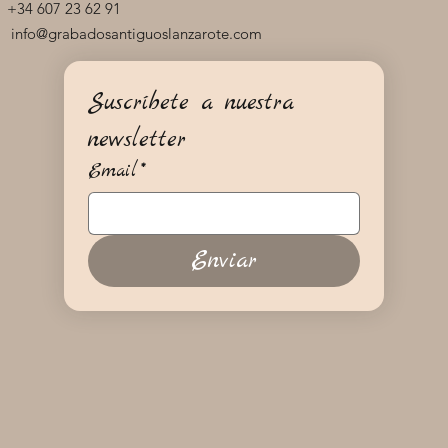
+34 607 23 62 91
info@grabadosantiguoslanzarote.com
Suscríbete a nuestra 
newsletter
Email
*
Enviar