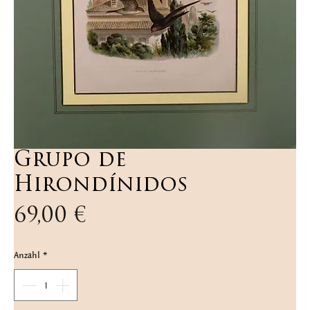
Grupo de
Hirondínidos
Preis
69,00 €
Anzahl
*