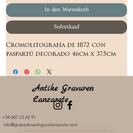
In den Warenkorb
Sofortkauf
Cromolitografía de 1872 con 
paspartú decorado 46cm x 37.5cm
Antike Gravuren
Lanzarote
+34 607 23 62 91
info@grabadosantiguoslanzarote.com