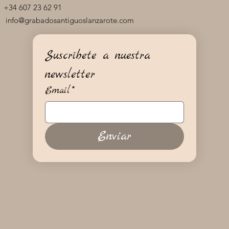
+34 607 23 62 91
info@grabadosantiguoslanzarote.com
Suscríbete a nuestra 
newsletter
Email
*
Enviar