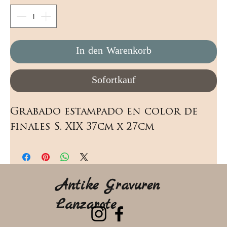
In den Warenkorb
Sofortkauf
Grabado estampado en color de 
finales S. XIX 37cm x 27cm
Antike Gravuren
Lanzarote