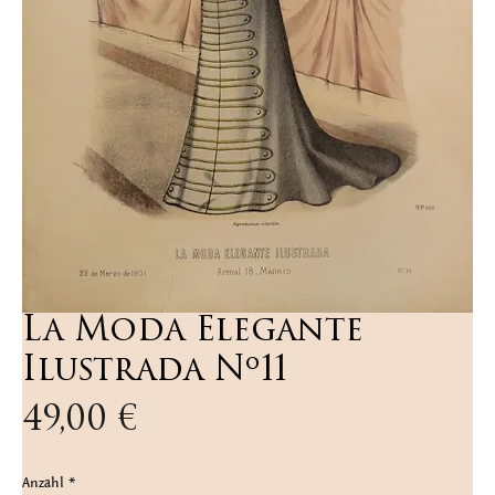
La Moda Elegante
Ilustrada Nº11
Preis
49,00 €
Anzahl
*