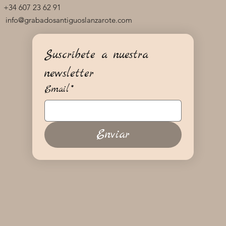
+34 607 23 62 91
info@grabadosantiguoslanzarote.com
Suscríbete a nuestra 
newsletter
Email
*
Enviar