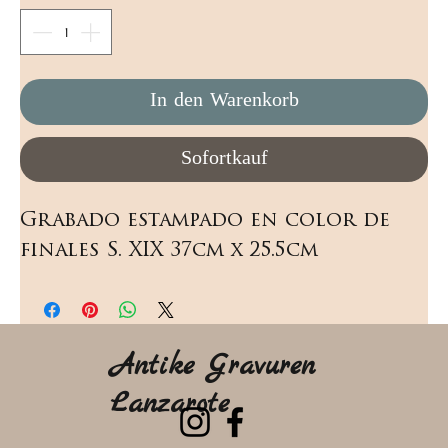
In den Warenkorb
Sofortkauf
Grabado estampado en color de 
finales S. XIX 37cm x 25.5cm
Antike Gravuren
Lanzarote