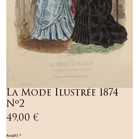
La Mode Ilustrée 1874
Nº2
Preis
49,00 €
Anzahl
*