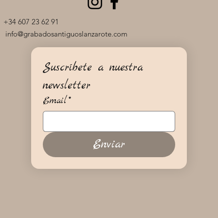
+34 607 23 62 91
info@grabadosantiguoslanzarote.com
Suscríbete a nuestra 
newsletter
Email
*
Enviar