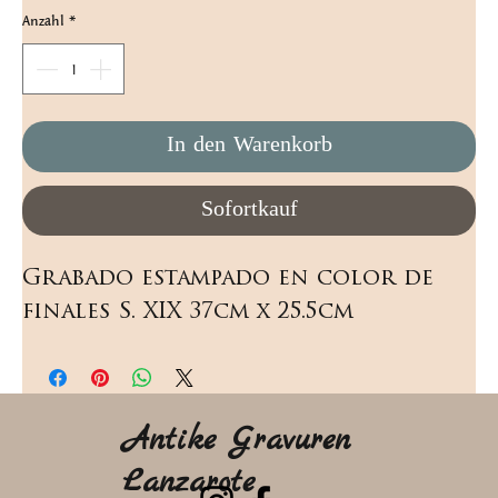
Anzahl
*
In den Warenkorb
Sofortkauf
Grabado estampado en color de 
finales S. XIX 37cm x 25.5cm
Antike Gravuren
Lanzarote