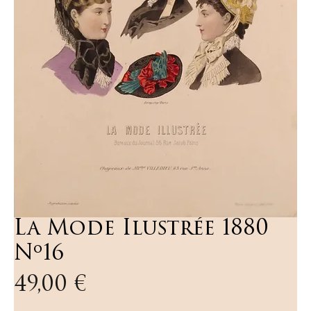
La Mode Ilustrée 1880
Nº16
Preis
49,00 €