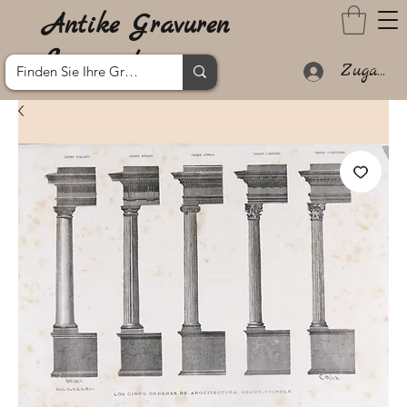
Antike Gravuren
Lanzarote
Zugang