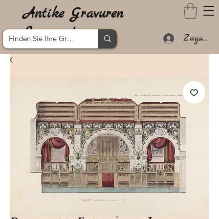
Antike Gravuren
Lanzarote
Zugang