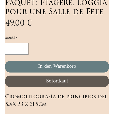
Paquet: Étagère, Loggia
pour une Salle de Fête
Preis
49,00 €
Anzahl
*
In den Warenkorb
Sofortkauf
Cromolitografía de principios del 
S.XX 23 x 31.5cm