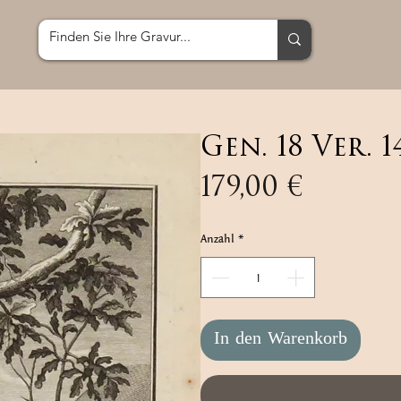
Gen. 18 Ver. 1
Preis
179,00 €
Anzahl
*
In den Warenkorb