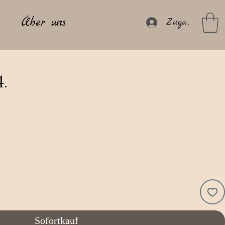
Über uns
Zugang
4.
Sofortkauf