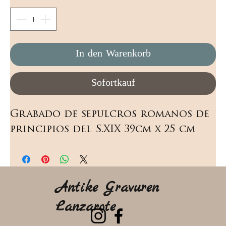
In den Warenkorb
Sofortkauf
Grabado de sepulcros romanos de 
principios del S.XIX 39cm x 25 cm
Antike Gravuren
Lanzarote