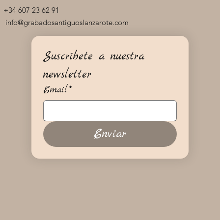
+34 607 23 62 91
info@grabadosantiguoslanzarote.com
Suscríbete a nuestra 
newsletter
Email
*
Enviar