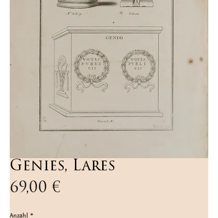
Genies, Lares
Preis
69,00 €
Anzahl
*