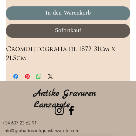
In den Warenkorb
Sofortkauf
Cromolitografía de 1872 31cm x 
21.5cm
Antike Gravuren
Lanzarote
+34 607 23 62 91
info@grabadosantiguoslanzarote.com