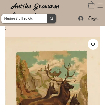
Antike Gravuren
Lanzarote
Zugang