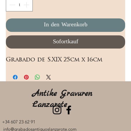
In den Warenkorb
Sofortkauf
Grabado de S.XIX 25cm x 16cm
Antike Gravuren
Lanzarote
+34 607 23 62 91
info@grabadosantiguoslanzarote.com