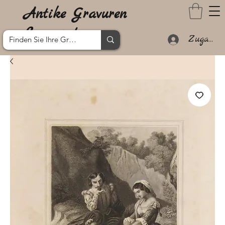
Antike Gravuren
Lanzarote
Zugang