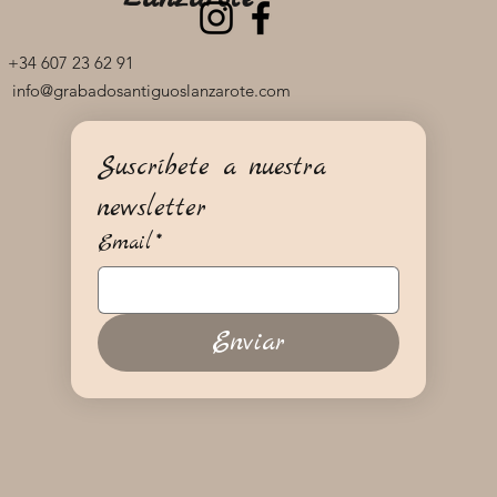
+34 607 23 62 91
info@grabadosantiguoslanzarote.com
Suscríbete a nuestra 
newsletter
Email
*
Enviar