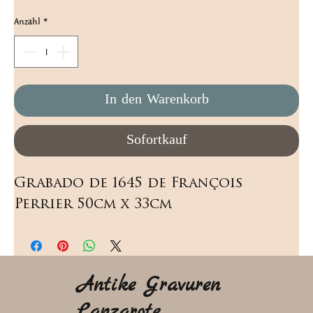
Anzahl
*
In den Warenkorb
Sofortkauf
Grabado de 1645 de François 
Perrier 50cm x 33cm
Antike Gravuren
Lanzarote