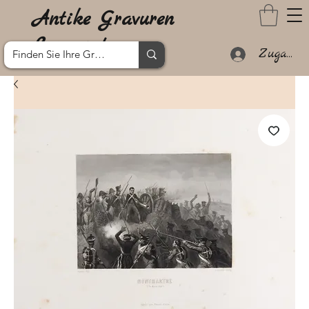
Antike Gravuren
Lanzarote
Zugang