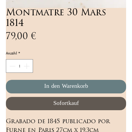
Montmatre 30 Mars
1814
Preis
79,00 €
Anzahl
*
In den Warenkorb
Sofortkauf
Grabado de 1845 publicado por 
Furne en Paris 27cm x 19.3cm