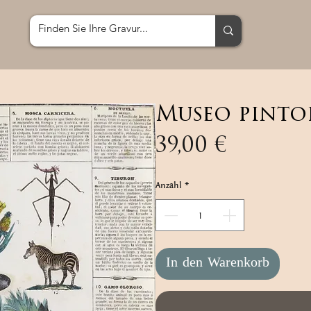
Museo pinto
Preis
39,00 €
Anzahl
*
In den Warenkorb