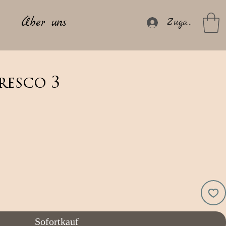
Über uns
Zugang
resco 3
Sofortkauf