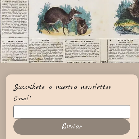
Suscríbete a nuestra newsletter
Email
*
Enviar
+34