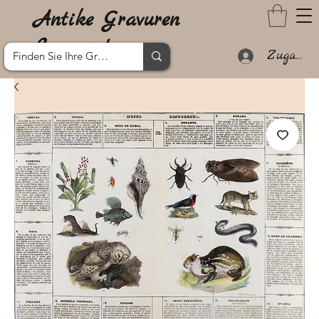
Antike Gravuren
Lanzarote
Zugang