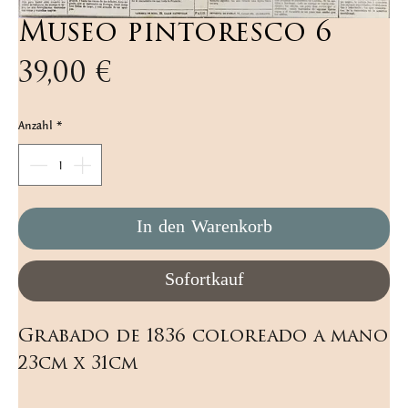
Museo pintoresco 6
Preis
39,00 €
Anzahl
*
In den Warenkorb
Sofortkauf
Grabado de 1836 coloreado a mano 
23cm x 31cm