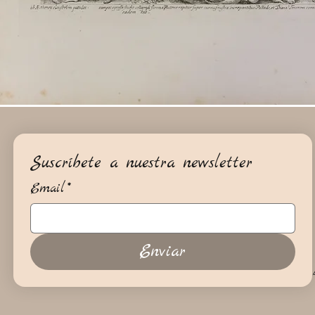
Suscríbete a nuestra newsletter
Email
*
Enviar
+34