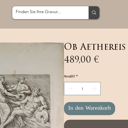
Ob Aethereis
Preis
489,00 €
Anzahl
*
In den Warenkorb