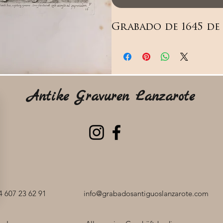
Grabado de 1645 de
Antike Gravuren Lanzarote
 607 23 62 91
info@grabadosantiguoslanzarote.com