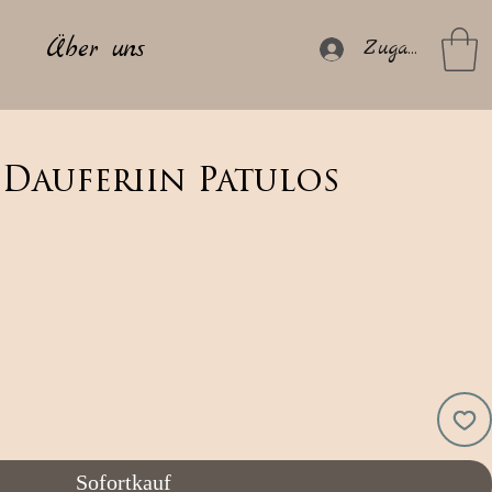
Über uns
Zugang
 Dauferiin Patulos
Sofortkauf