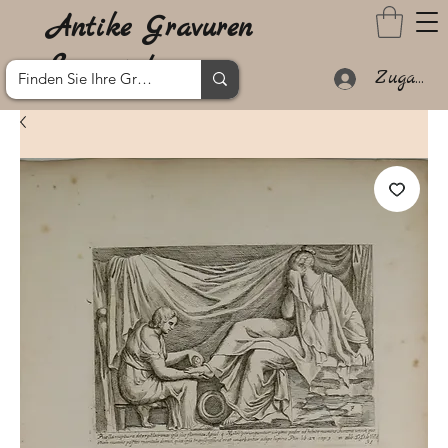
Antike Gravuren
Lanzarote
Zugang