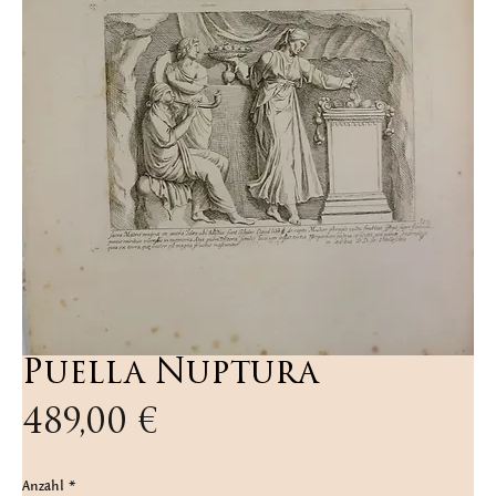
Puella Nuptura
Preis
489,00 €
Anzahl
*