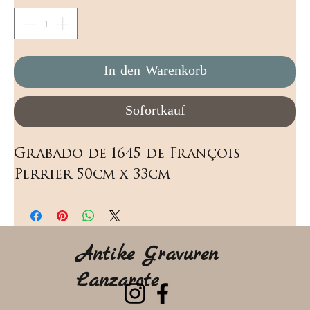
In den Warenkorb
Sofortkauf
Grabado de 1645 de François 
Perrier 50cm x 33cm
Antike Gravuren
Lanzarote