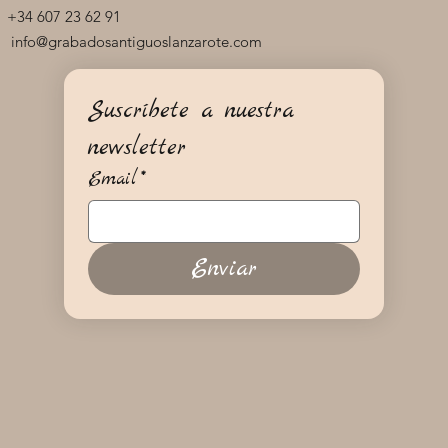
+34 607 23 62 91
info@grabadosantiguoslanzarote.com
Suscríbete a nuestra 
newsletter
Email
*
Enviar