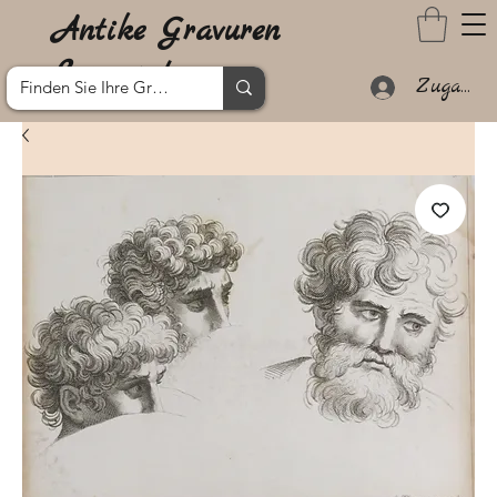
Antike Gravuren
Lanzarote
Zugang