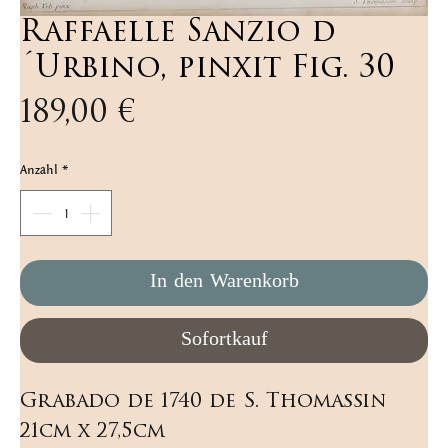
Raffaelle Sanzio d
´Urbino, pinxit Fig. 30
Preis
189,00 €
Anzahl
*
In den Warenkorb
Sofortkauf
Grabado de 1740 de S. Thomassin 
21cm x 27,5cm