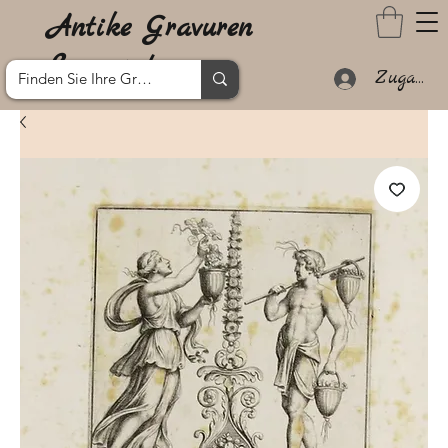
Antike Gravuren
Lanzarote
Zugang