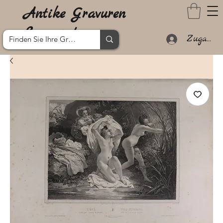
Antike Gravuren
Lanzarote
Zugang