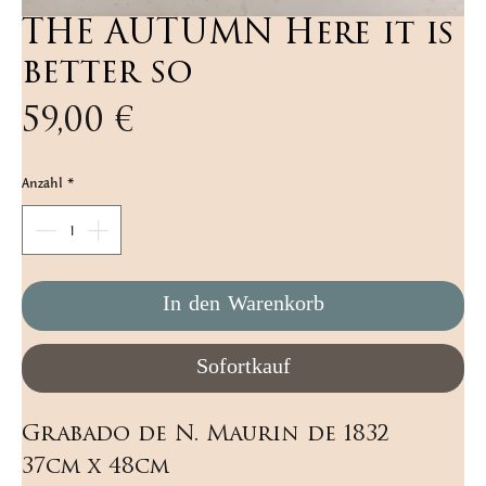
THE AUTUMN Here it is
better so
Preis
59,00 €
Anzahl
*
In den Warenkorb
Sofortkauf
Grabado de N. Maurin de 1832   
37cm x 48cm