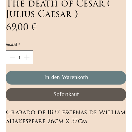
The death of Cesar (
Julius Caesar )
Preis
69,00 €
Anzahl
*
In den Warenkorb
Sofortkauf
Grabado de 1837 escenas de William 
Shakespeare 26cm x 37cm