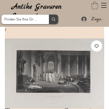
Antike Gravuren
Lanzarote
Zugang